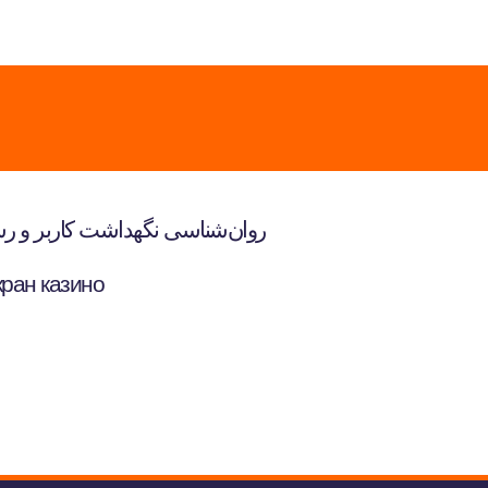
روان‌شناسی نگهداشت کاربر و رشد
кран казино