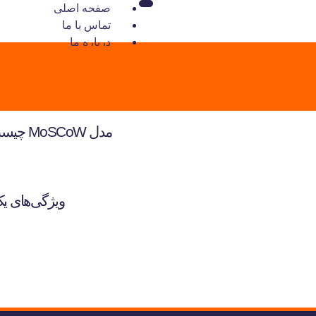
صفحه اصلی
تماس با ما
درباره ما
هک رشد چیست؟
X
مدل MoSCoW چیست؟ اولویت‌بندی وظایف با متد مسکو
ویژگی‌های ی